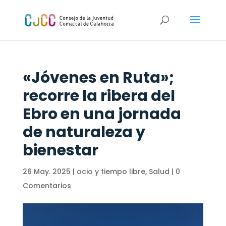
«Jóvenes en Ruta»;
recorre la ribera del
Ebro en una jornada
de naturaleza y
bienestar
26 May. 2025
|
ocio y tiempo libre
,
Salud
|
0
Comentarios