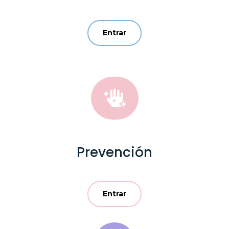
Entrar

Prevención
Entrar