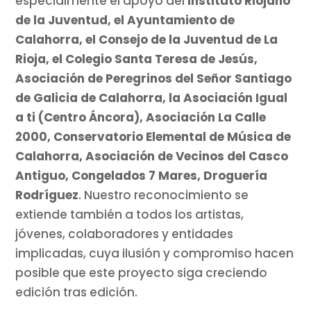
especialmente el apoyo del
Instituto Riojano
de la Juventud, el Ayuntamiento de
Calahorra, el Consejo de la Juventud de La
Rioja, el Colegio Santa Teresa de Jesús,
Asociación de Peregrinos del Señor Santiago
de Galicia
de Calahorra,
la Asociación Igual
a ti (Centro Áncora), Asociación La Calle
2000, Conservatorio Elemental de Música de
Calahorra, Asociación de Vecinos del Casco
Antiguo, Congelados 7 Mares, Droguería
Rodríguez
. Nuestro reconocimiento se
extiende también a todos los artistas,
jóvenes, colaboradores y entidades
implicadas, cuya ilusión y compromiso hacen
posible que este proyecto siga creciendo
edición tras edición.