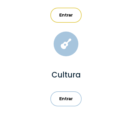
Entrar

Cultura
Entrar