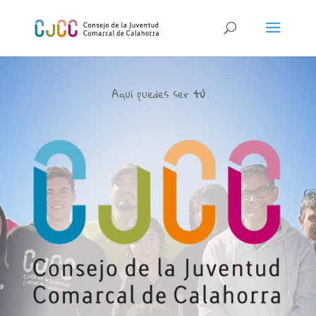
Aquí puedes ser
tú