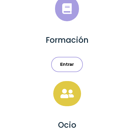

Formación
Entrar

Ocio