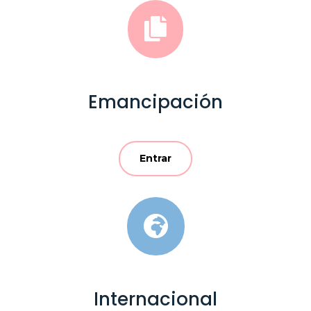

Emancipación
Entrar

Internacional