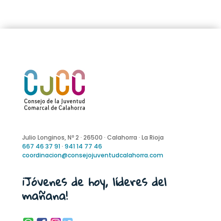
Julio Longinos, Nº 2 · 26500 · Calahorra · La Rioja
667 46 37 91
·
941 14 77 46
coordinacion@consejojuventudcalahorra.com
¡Jóvenes de hoy, líderes del
mañana!