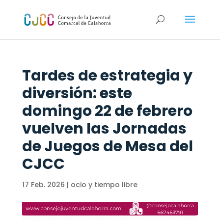
Tardes de estrategia y
diversión: este
domingo 22 de febrero
vuelven las Jornadas
de Juegos de Mesa del
CJCC
17 Feb. 2026
|
ocio y tiempo libre