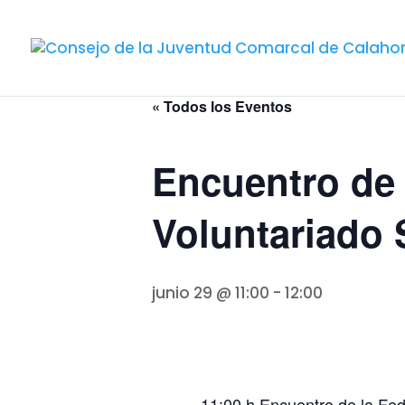
« Todos los Eventos
Encuentro de 
Voluntariado 
junio 29 @ 11:00
-
12:00
11:00 h Encuentro de la Fe