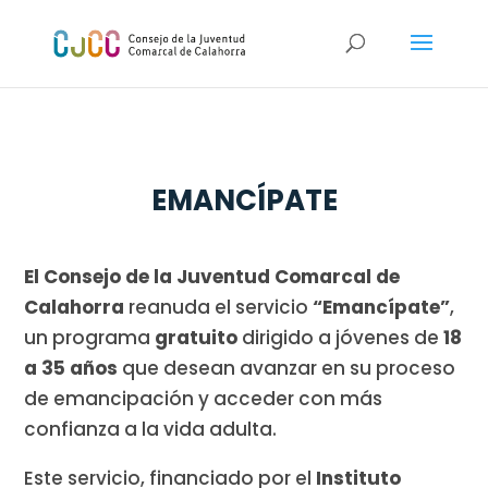
EMANCÍPATE
El Consejo de la Juventud Comarcal de
Calahorra
reanuda el servicio
“Emancípate”
,
un programa
gratuito
dirigido a jóvenes de
18
a 35 años
que desean avanzar en su proceso
de emancipación y acceder con más
confianza a la vida adulta.
Este servicio, financiado por el
Instituto