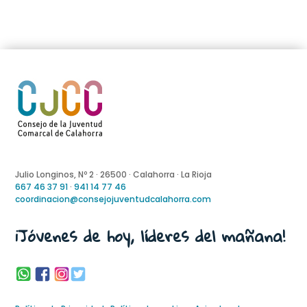
Julio Longinos, Nº 2 · 26500 · Calahorra · La Rioja
667 46 37 91
·
941 14 77 46
coordinacion@consejojuventudcalahorra.com
¡Jóvenes de hoy, líderes del mañana!