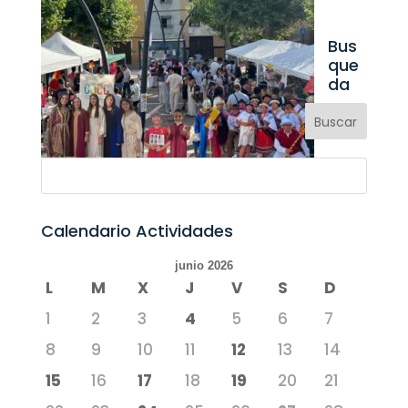
Bus
que
da
Calendario Actividades
junio 2026
L
M
X
J
V
S
D
1
2
3
4
5
6
7
8
9
10
11
12
13
14
15
16
17
18
19
20
21