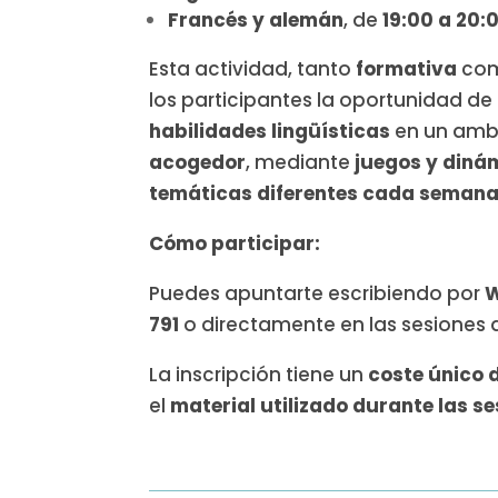
Francés y alemán
, de
19:00 a 20:0
Esta actividad, tanto
formativa
co
los participantes la oportunidad de
habilidades lingüísticas
en un amb
acogedor
, mediante
juegos y diná
temáticas diferentes cada seman
Cómo participar:
Puedes apuntarte escribiendo por
W
791
o directamente en las sesiones 
La inscripción tiene un
coste único 
el
material utilizado durante las s